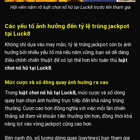
Hội viên nắm rõ luật chơi nổ hũ tại Luck8 trước khi tham gia
Các yếu tố ảnh hưởng đến tỷ lệ trúng jackpot
tại Luck8
Không chỉ dựa vào may mắn, tỷ lệ trúng jackpot còn bị ảnh
hưởng bởi nhiều yếu tố mà nếu nắm vững, bạn sẽ dễ dàng
điều chỉnh chiến thuật để có lợi thế hơn khi tuân thủ
luật
chơi nổ hũ tại Luck8.
Mức cược và số dòng quay ảnh hưởng ra sao
Trong
luật chơi nổ hũ tại Luck8,
mức cược và số dòng
quay bạn chọn ảnh hưởng trực tiếp đến khả năng trúng
thưởng. Cược cao hơn đồng nghĩa với việc mỗi lần chiến
thắng sẽ đem về khoản tiền thưởng lớn hơn, đồng thời khả
năng lọt vào vòng jackpot cũng cao hơn.
Bên cạnh đó, số lượng dòng quay (paylines) bạn tham gia