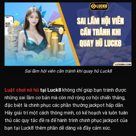
Sai lầm hội viên cần tránh khi quay hũ Luck8
Luật chơi nổ hũ
tại Luck8
không chỉ giúp bạn tránh được
những sai lầm cơ bản mà còn mở rộng cơ hội chiến thắng,
đặc biệt là chinh phục các phần thưởng jackpot hấp dẫn.
Hãy giải trí một cách thông minh, có kế hoạch và luôn tuân
thủ các quy tắc đề ra để hành trình chinh phục jackpot của
bạn tại Luck8 thêm phần dễ dàng và đầy cảm xúc.