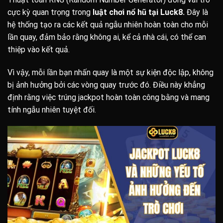
cực kỳ quan trọng trong
luật chơi nổ hũ tại Luck8.
Đây là
hệ thống tạo ra các kết quả ngẫu nhiên hoàn toàn cho mỗi
lần quay, đảm bảo rằng không ai, kể cả nhà cái, có thể can
thiệp vào kết quả.
Vì vậy, mỗi lần bạn nhấn quay là một sự kiện độc lập, không
bị ảnh hưởng bởi các vòng quay trước đó. Điều này khẳng
định rằng việc trúng jackpot hoàn toàn công bằng và mang
tính ngẫu nhiên tuyệt đối.