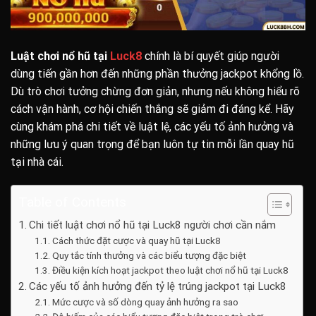
Luật chơi nổ hũ tại
Luck8
chính là bí quyết giúp người
dùng tiến gần hơn đến những phần thưởng jackpot khổng lồ.
Dù trò chơi tưởng chừng đơn giản, nhưng nếu không hiểu rõ
cách vận hành, cơ hội chiến thắng sẽ giảm đi đáng kể. Hãy
cùng khám phá chi tiết về luật lệ, các yếu tố ảnh hưởng và
những lưu ý quan trọng để bạn luôn tự tin mỗi lần quay hũ
tại nhà cái.
Table of Contents
Chi tiết luật chơi nổ hũ tại Luck8 người chơi cần nắm
Cách thức đặt cược và quay hũ tại Luck8
Quy tắc tính thưởng và các biểu tượng đặc biệt
Điều kiện kích hoạt jackpot theo luật chơi nổ hũ tại Luck8
Các yếu tố ảnh hưởng đến tỷ lệ trúng jackpot tại Luck8
Mức cược và số dòng quay ảnh hưởng ra sao