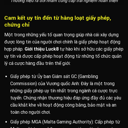
Thương hiệu ra đời nhằm cung cấp trải nghiệm hoàn thiện
Cam kết uy tín đến từ hàng loạt giấy phép,
chứng chỉ
Một trong những yếu tố quan trọng giúp nhà cái xây dựng
được lòng tin của người chơi chính là giấy phép hoạt động
hợp pháp.
Giới thiệu Luck8
tự hào khi sở hữu các giấy phép
uy tín và được cấp phép hoạt động từ những tổ chức quản
lý cá cược hàng đầu trên thế giới:
Giấy phép từ Ủy ban Giám sát GC (Gambling
Commission) của Vương quốc Anh: Đây là một trong
những giấy phép uy tín nhất trong ngành cá cược trực
tuyến. Chứng nhận thương hiệu đáp ứng đầy đủ các yêu
cầu khắt khe về hoạt động công bằng, bảo mật và an
toàn cho người chơi.
Giấy phép MGA (Malta Gaming Authority): Cấp phép từ