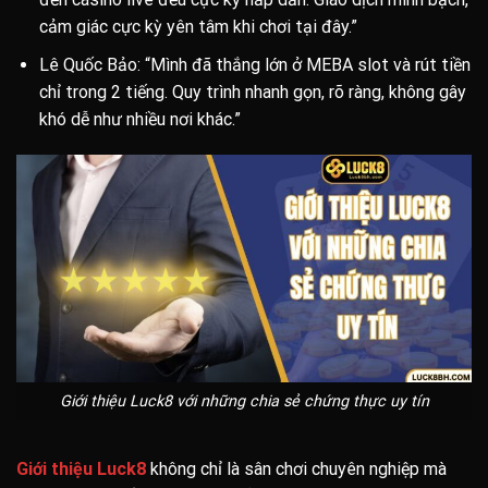
cảm giác cực kỳ yên tâm khi chơi tại đây.”
Lê Quốc Bảo: “Mình đã thắng lớn ở MEBA slot và rút tiền
chỉ trong 2 tiếng. Quy trình nhanh gọn, rõ ràng, không gây
khó dễ như nhiều nơi khác.”
Giới thiệu Luck8 với những chia sẻ chứng thực uy tín
Giới thiệu Luck8
không chỉ là sân chơi chuyên nghiệp mà