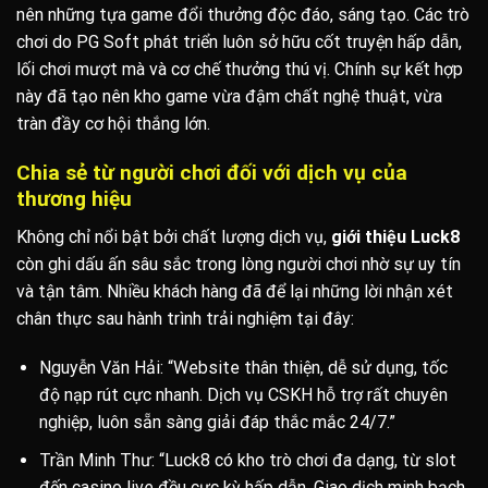
nên những tựa game đổi thưởng độc đáo, sáng tạo. Các trò
chơi do PG Soft phát triển luôn sở hữu cốt truyện hấp dẫn,
lối chơi mượt mà và cơ chế thưởng thú vị. Chính sự kết hợp
này đã tạo nên kho game vừa đậm chất nghệ thuật, vừa
tràn đầy cơ hội thắng lớn.
Chia sẻ từ người chơi đối với dịch vụ của
thương hiệu
Không chỉ nổi bật bởi chất lượng dịch vụ,
giới thiệu Luck8
còn ghi dấu ấn sâu sắc trong lòng người chơi nhờ sự uy tín
và tận tâm. Nhiều khách hàng đã để lại những lời nhận xét
chân thực sau hành trình trải nghiệm tại đây:
Nguyễn Văn Hải: “Website thân thiện, dễ sử dụng, tốc
độ nạp rút cực nhanh. Dịch vụ CSKH hỗ trợ rất chuyên
nghiệp, luôn sẵn sàng giải đáp thắc mắc 24/7.”
Trần Minh Thư: “Luck8 có kho trò chơi đa dạng, từ slot
đến casino live đều cực kỳ hấp dẫn. Giao dịch minh bạch,