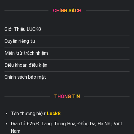
CHÍNH SÁCH
Giới Thiệu LUCK8
Quyền riêng tư
Miễn trừ trách nhiệm
Điều khoản điều kiện
Chính sách bảo mật
THÔNG TIN
Tên thương hiệu:
Luck8
Địa chỉ:
626 Đ. Láng, Trung Hoà, Đống Đa, Hà Nội, Việt
Nam