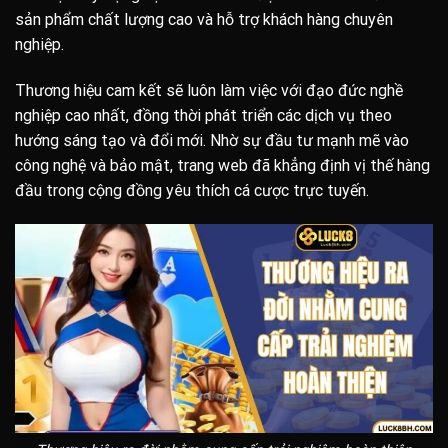
sản phẩm chất lượng cao và hỗ trợ khách hàng chuyên
nghiệp.
Thương hiệu cam kết sẽ luôn làm việc với đạo đức nghề
nghiệp cao nhất, đồng thời phát triển các dịch vụ theo
hướng sáng tạo và đổi mới. Nhờ sự đầu tư mạnh mẽ vào
công nghệ và bảo mật, trang web đã khẳng định vị thế hàng
đầu trong cộng đồng yêu thích cá cược trực tuyến.