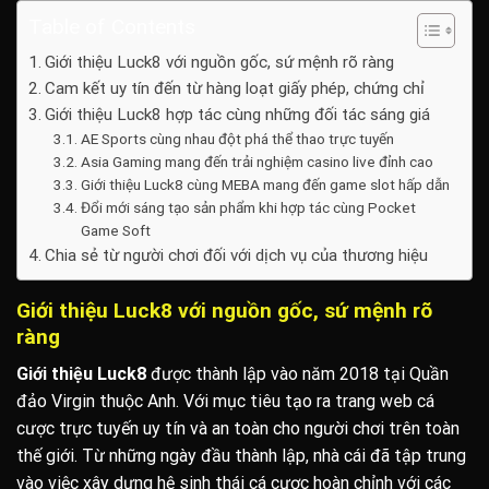
Table of Contents
Giới thiệu Luck8 với nguồn gốc, sứ mệnh rõ ràng
Cam kết uy tín đến từ hàng loạt giấy phép, chứng chỉ
Giới thiệu Luck8 hợp tác cùng những đối tác sáng giá
AE Sports cùng nhau đột phá thể thao trực tuyến
Asia Gaming mang đến trải nghiệm casino live đỉnh cao
Giới thiệu Luck8 cùng MEBA mang đến game slot hấp dẫn
Đổi mới sáng tạo sản phẩm khi hợp tác cùng Pocket
Game Soft
Chia sẻ từ người chơi đối với dịch vụ của thương hiệu
Giới thiệu Luck8 với nguồn gốc, sứ mệnh rõ
ràng
Giới thiệu Luck8
được thành lập vào năm 2018 tại Quần
đảo Virgin thuộc Anh. Với mục tiêu tạo ra trang web cá
cược trực tuyến uy tín và an toàn cho người chơi trên toàn
thế giới. Từ những ngày đầu thành lập, nhà cái đã tập trung
vào việc xây dựng hệ sinh thái cá cược hoàn chỉnh với các