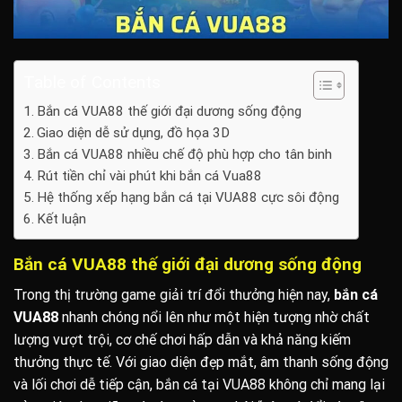
Table of Contents
Bắn cá VUA88 thế giới đại dương sống động
Giao diện dễ sử dụng, đồ họa 3D
Bắn cá VUA88 nhiều chế độ phù hợp cho tân binh
Rút tiền chỉ vài phút khi bắn cá Vua88
Hệ thống xếp hạng bắn cá tại VUA88 cực sôi động
Kết luận
Bắn cá VUA88 thế giới đại dương sống động
Trong thị trường game giải trí đổi thưởng hiện nay,
bắn cá
VUA88
nhanh chóng nổi lên như một hiện tượng nhờ chất
lượng vượt trội, cơ chế chơi hấp dẫn và khả năng kiếm
thưởng thực tế. Với giao diện đẹp mắt, âm thanh sống động
và lối chơi dễ tiếp cận, bắn cá tại VUA88 không chỉ mang lại