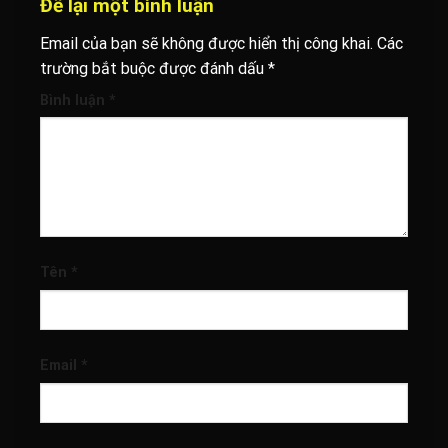
Để lại một bình luận
Email của bạn sẽ không được hiển thị công khai.
Các
trường bắt buộc được đánh dấu
*
Bình luận
*
Tên
*
Email
*