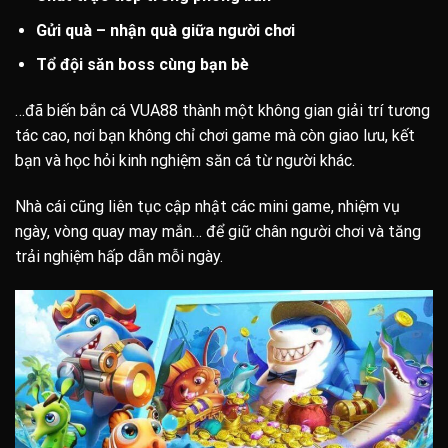
Gửi quà – nhận quà giữa người chơi
Tổ đội săn boss cùng bạn bè
…đã biến bắn cá VUA88 thành một không gian giải trí tương
tác cao, nơi bạn không chỉ chơi game mà còn giao lưu, kết
bạn và học hỏi kinh nghiệm săn cá từ người khác.
Nhà cái cũng liên tục cập nhật các mini game, nhiệm vụ
ngày, vòng quay may mắn… để giữ chân người chơi và tăng
trải nghiệm hấp dẫn mỗi ngày.