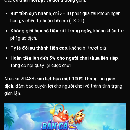
Các ưu điểm nổi bật về đổi thưởng gồm:
Rút tiền cực nhanh
, chỉ 3–10 phút qua tài khoản ngân
hàng, ví điện tử hoặc tiền ảo (USDT).
Không giới hạn số tiền rút trong ngày
, không khấu trừ
phí giao dịch.
Tỷ lệ đổi xu thành tiền cao
, không bị trượt giá.
Hoàn tiền lên đến 5% cho người chơi thua liên tiếp
,
tăng cơ hội quay lại cuộc chơi.
Nhà cái VUA88 cam kết
bảo mật 100% thông tin giao
dịch
, đảm bảo quyền lợi cho người chơi và tránh tình trạng
gian lận.