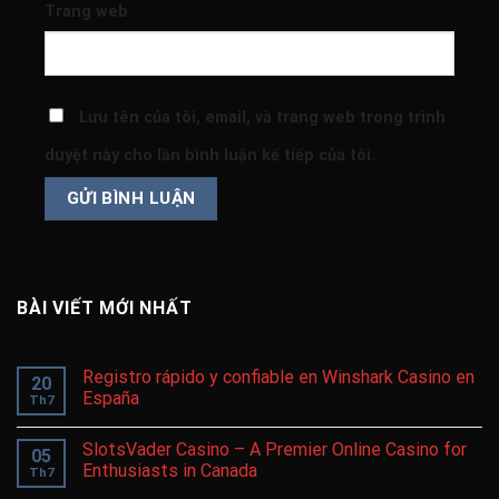
Trang web
Lưu tên của tôi, email, và trang web trong trình
duyệt này cho lần bình luận kế tiếp của tôi.
BÀI VIẾT MỚI NHẤT
Registro rápido y confiable en Winshark Casino en
20
España
Th7
SlotsVader Casino – A Premier Online Casino for
05
Enthusiasts in Canada
Th7