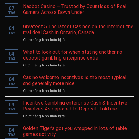
Naobet Casino – Trusted by Countless of Real
07
Gamers Across Down Under
Th6
Greatest 5 The latest Casinos on the internet the
04
real deal Cash in Ontario, Canada
Th2
ở
Chức năng bình luận bị tắt
Greatest
5
What to look out for when stating another no
04
The
deposit gambling enterprise extra
Th2
latest
ở
Chức năng bình luận bị tắt
Casinos
What
on
to
Casino welcome incentives is the most typical
the
04
look
internet
and generally more nice
Th2
out
the
ở
Chức năng bình luận bị tắt
for
real
Casino
when
deal
welcome
Incentive Gambling enterprise Cash & Incentive
stating
Cash
04
incentives
another
Revolves As opposed to Deposit: Told me
in
Th2
is
no
Ontario,
ở
Chức năng bình luận bị tắt
the
deposit
Canada
Incentive
most
gambling
Gambling
Golden Tiger’s got you wrapped in lots of table
typical
enterprise
04
enterprise
and
games activity
extra
Th2
Cash
generally